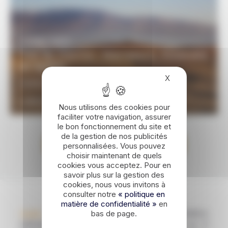
8 JOURS / 7 NUITS
Trio de charme : Marrakech, Essaouira
et Agafay
Masquer le band
X
840€
À partir de
DÉCOUVRIR
Nous utilisons des cookies pour
faciliter votre navigation, assurer
le bon fonctionnement du site et
de la gestion de nos publicités
VOIR TOUS NOS VOYAGES AU MAROC
personnalisées. Vous pouvez
choisir maintenant de quels
cookies vous acceptez. Pour en
savoir plus sur la gestion des
cookies, nous vous invitons à
consulter notre
« politique en
Les plages de l’Atlantique
matière de confidentialité »
en
bas de page.
Agadir
est de loin la plus connue des stations
balnéaires marocaines. Sa plage s’étendant sur 6